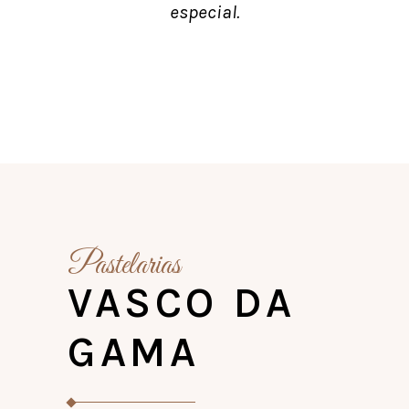
especial.
Pastelarias
VASCO DA
GAMA