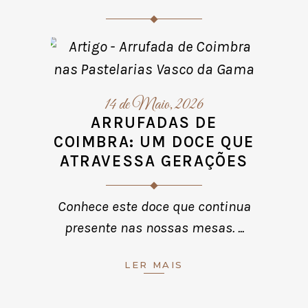
A
T
E
Natal
14 de Maio, 2026
ARRUFADAS DE
COIMBRA: UM DOCE QUE
ATRAVESSA GERAÇÕES
Conhece este doce que continua
presente nas nossas mesas.
LER MAIS