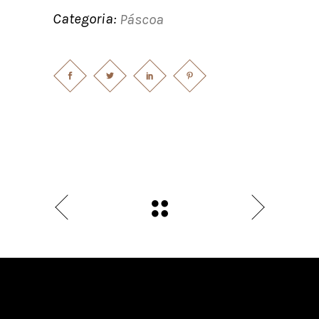
Categoria:
Páscoa